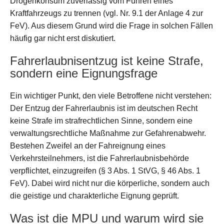
Drogenkonsum zuverlässig vom Führen eines
Kraftfahrzeugs zu trennen (vgl. Nr. 9.1 der Anlage 4 zur
FeV). Aus diesem Grund wird die Frage in solchen Fällen
häufig gar nicht erst diskutiert.
Fahrerlaubnisentzug ist keine Strafe,
sondern eine Eignungsfrage
Ein wichtiger Punkt, den viele Betroffene nicht verstehen:
Der Entzug der Fahrerlaubnis ist im deutschen Recht
keine Strafe im strafrechtlichen Sinne, sondern eine
verwaltungsrechtliche Maßnahme zur Gefahrenabwehr.
Bestehen Zweifel an der Fahreignung eines
Verkehrsteilnehmers, ist die Fahrerlaubnisbehörde
verpflichtet, einzugreifen (§ 3 Abs. 1 StVG, § 46 Abs. 1
FeV). Dabei wird nicht nur die körperliche, sondern auch
die geistige und charakterliche Eignung geprüft.
Was ist die MPU und warum wird sie