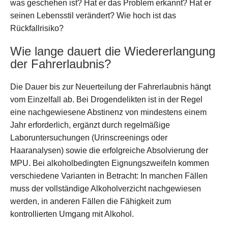
was geschehen ist? Hat er das Problem erkannt? Hat er
seinen Lebensstil verändert? Wie hoch ist das
Rückfallrisiko?
Wie lange dauert die Wiedererlangung
der Fahrerlaubnis?
Die Dauer bis zur Neuerteilung der Fahrerlaubnis hängt
vom Einzelfall ab. Bei Drogendelikten ist in der Regel
eine nachgewiesene Abstinenz von mindestens einem
Jahr erforderlich, ergänzt durch regelmäßige
Laboruntersuchungen (Urinscreenings oder
Haaranalysen) sowie die erfolgreiche Absolvierung der
MPU. Bei alkoholbedingten Eignungszweifeln kommen
verschiedene Varianten in Betracht: In manchen Fällen
muss der vollständige Alkoholverzicht nachgewiesen
werden, in anderen Fällen die Fähigkeit zum
kontrollierten Umgang mit Alkohol.