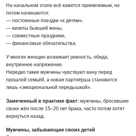
На начальном этапе всё кажется приемлемым, но
потом начинаются:
— постоянные поездки «к детям»,
— визиты бывшей жены,
— совместные праздники,
— финансовые обязательства.
У многих женщин возникает ревность, обида,
внутреннее напряжение.
Нередко такие мужчины чувствуют вину перед
прошлой семьёй, а новая партнёрша становится
лишь «эмоциональной передышкой».
Замеченный в практике факт:
мужчины, бросившие
своих жён после 15–20 лет брака, часто потом хотят
вернуться назад.
Мужчины, забывающие своих детей