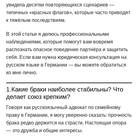
увидела десятки повторяющихся сценариев —
типичных «красных флагов», которые часто приводят
к тяжёлым последствиям.
В этой статье я делюсь профессиональными
наблюдениями, которые помогут вам вовремя
распознать опасное поведение партнёра и защитить
себя. Если вам нужна юридическая консультация на
русском языке в Германии — вы можете обратиться
ко мне лично.
1.
Какие браки наиболее стабильны? Что
делает союз крепким?
Говоря как русскоязычный адвокат по семейному
праву в Германии, я могу уверенно сказать: прочность
брака редко держится на страсти. Настоящая опора
— это дружба и общие интересы.